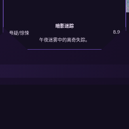
暗影迷踪
8.9
悬疑/惊悚
午夜迷雾中的离奇失踪。