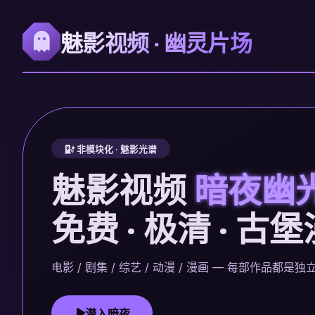
魅影视频 · 幽灵片场
非模块化 · 魅影光谱
魅影视频
暗夜幽
免费 · 极清 · 古
电影 / 剧集 / 综艺 / 动漫 / 漫画 — 每部作
潜入暗夜