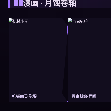
漫画 · 月蚀卷轴
机械幽灵·觉醒
百鬼魅绘·异闻