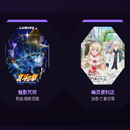
魅影咒师
幽灵便利店
热血·暗影灵能
治愈·亡者日常